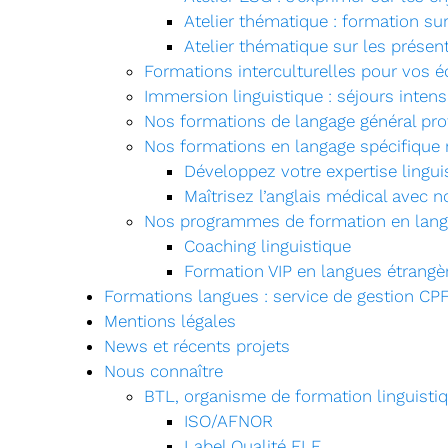
Atelier thématique : formation su
Atelier thématique sur les présen
Formations interculturelles pour vos é
Immersion linguistique : séjours inten
Nos formations de langage général pro
Nos formations en langage spécifique 
Développez votre expertise lingui
Maîtrisez l’anglais médical avec n
Nos programmes de formation en lang
Coaching linguistique
Formation VIP en langues étrangè
Formations langues : service de gestion CP
Mentions légales
News et récents projets
Nous connaître
BTL, organisme de formation linguistiqu
ISO/AFNOR
Label Qualité FLE