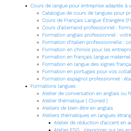
Cours de langue pour entreprise adaptés à 
Catalogue de cours de langues pour p
Cours de Français Langue Étrangère (F
Cours d’allemand professionnel : form
Formation anglais professionnel : votre
Formation d’italien professionnelle : 
Formation en chinois pour les entrepris
Formation en français langue maternel
Formation en langue des signes frança
Formation en portugais pour vos collab
Formation espagnol professionnel : él
Formations langues
Atelier de conversation en anglais ou f
Atelier thématique ( Cloned )
Ateliers de bien-être en anglais
Ateliers thématiques en langues étran
Atelier de réduction d’accent en 
Atelier ESG : s’exprimer sur les e