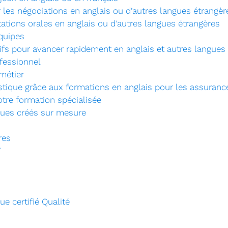
r les négociations en anglais ou d’autres langues étrangèr
tations orales en anglais ou d’autres langues étrangères
quipes
sifs pour avancer rapidement en anglais et autres langues
fessionnel
métier
stique grâce aux formations en anglais pour les assuranc
otre formation spécialisée
ues créés sur mesure
res
F
e certifié Qualité