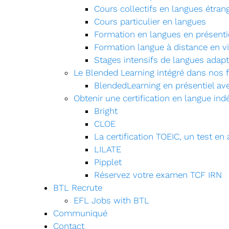
Cours collectifs en langues étran
Cours particulier en langues
Formation en langues en présenti
Formation langue à distance en v
Stages intensifs de langues adap
Le Blended Learning intégré dans nos f
BlendedLearning en présentiel av
Obtenir une certification en langue in
Bright
CLOE
La certification TOEIC, un test e
LILATE
Pipplet
Réservez votre examen TCF IRN
BTL Recrute
EFL Jobs with BTL
Communiqué
Contact