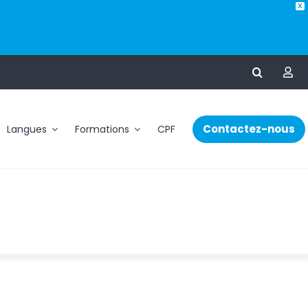
X
Contactez-nous
Langues
Formations
CPF