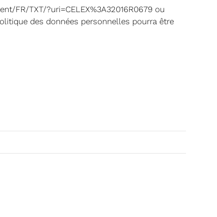
-content/FR/TXT/?uri=CELEX%3A32016R0679 ou
a politique des données personnelles pourra être