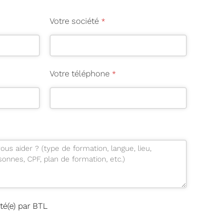
Votre société
*
Votre téléphone
*
té(e) par BTL