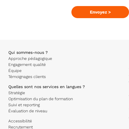
B
Envoyez >
u
si
n
e
s
s
Qui sommes-nous ?
E
Approche pédagogique
m
Engagement qualité
Équipe
ai
Témoignages clients
l
*
Quelles sont nos services en langues ?
Stratégie
Optimisation du plan de formation
Suivi et reporting
Évaluation de niveau
Accessibilité
Recrutement