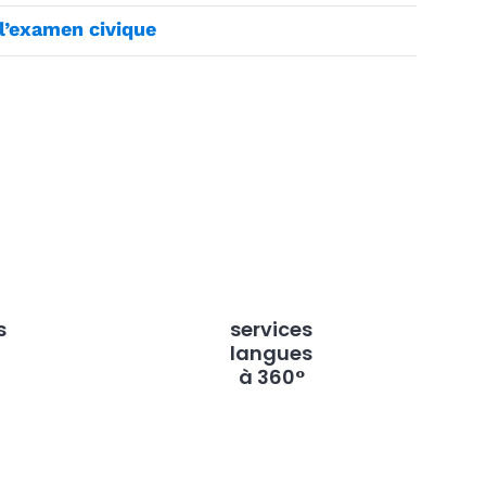
l’examen civique
s
services
langues
à 360°