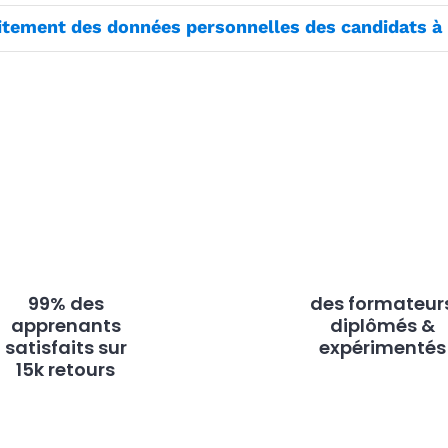
aitement des données personnelles des candidats à 
99% des
des formateur
apprenants
diplômés &
satisfaits sur
expérimentés
15k retours