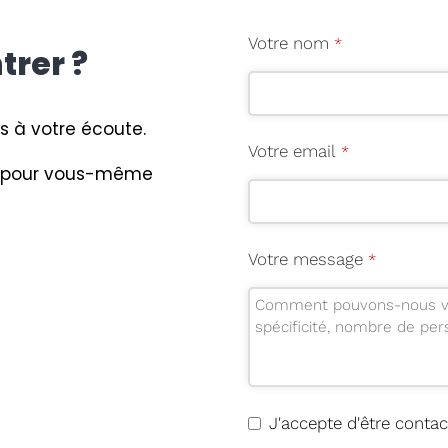
Votre nom
*
trer ?
 à votre écoute.
Votre email
*
ue pour vous-même
Votre message
*
J'accepte d'être contac