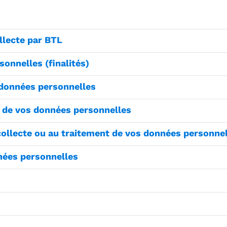
llecte par BTL
onnelles (finalités)
 données personnelles
n de vos données personnelles
 collecte ou au traitement de vos données personne
nnées personnelles