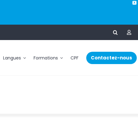
X
Contactez-nous
Langues
Formations
CPF