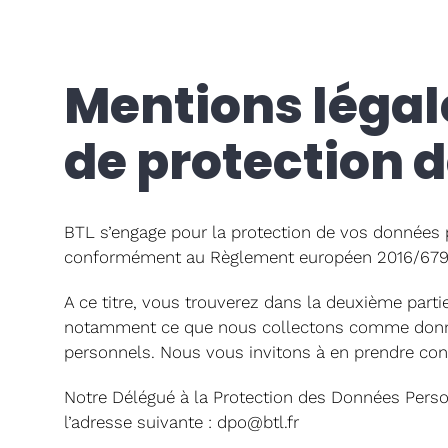
Mentions légale
de protection 
BTL s’engage pour la protection de vos données p
conformément au Règlement européen 2016/679 et 
A ce titre, vous trouverez dans la deuxième parti
notamment ce que nous collectons comme données 
personnels. Nous vous invitons à en prendre co
Notre Délégué à la Protection des Données Person
l’adresse suivante : dpo@btl.fr