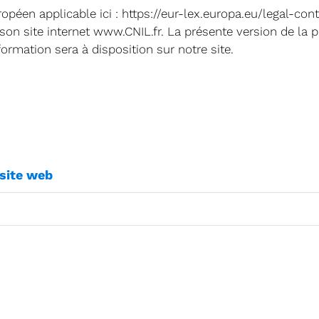
ropéen applicable ici : https://eur-lex.europa.eu/legal
via son site internet www.CNIL.fr. La présente version de l
ormation sera à disposition sur notre site.
 site web