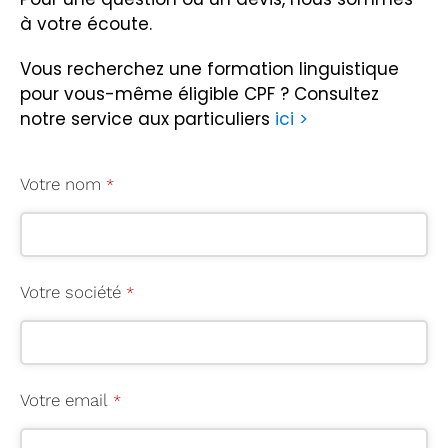
à votre écoute.
Vous recherchez une formation linguistique
pour vous-même éligible CPF ?
Consultez
notre service aux particuliers
ici >
Votre nom
*
Votre société
*
C
Votre email
*
o