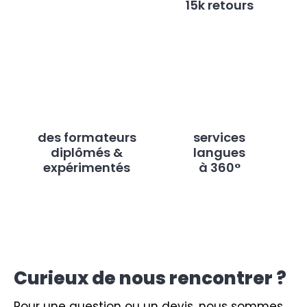
15k retours
des formateurs
services
diplômés &
langues
expérimentés
à 360°
Curieux de nous rencontrer ?
Pour une question ou un devis, nous sommes