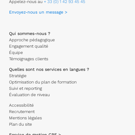
Appelez-nous au
+ 33 (0) 1 42 93 45 45
Envoyez-nous un message >
Qui sommes-nous ?
Approche pédagogique
Engagement qualité
Équipe
Témoignages clients
Quelles sont nos services en langues ?
Stratégie
Optimisation du plan de formation
Suivi et reporting
Évaluation de niveau
Accessibilité
Recrutement
Mentions légales
Plan du site
Service de gestion CPF >