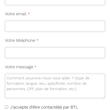
Votre email
*
Votre téléphone
*
Votre message
*
C
J'accepte d'être contacté(e) par BTL