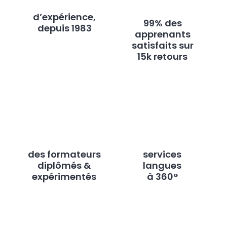
d’expérience,
99% des
depuis 1983
apprenants
satisfaits sur
15k retours
des formateurs
services
diplômés &
langues
expérimentés
à 360°