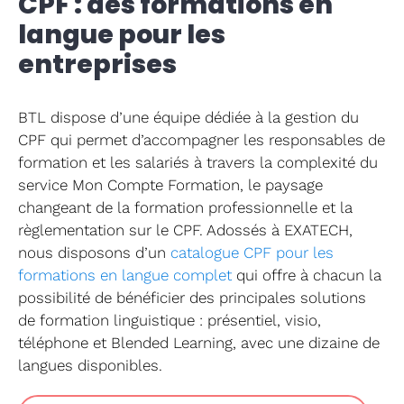
CPF : des formations en
Accompa
langue pour les
entreprises
Langues
Formati
BTL dispose d’une équipe dédiée à la gestion du
CPF qui permet d’accompagner les responsables de
formation et les salariés à travers la complexité du
CPF
service Mon Compte Formation, le paysage
changeant de la formation professionnelle et la
Contact
règlementation sur le CPF. Adossés à EXATECH,
nous disposons d’un
catalogue CPF pour les
formations en langue complet
qui offre à chacun la
possibilité de bénéficier des principales solutions
de formation linguistique : présentiel, visio,
téléphone et Blended Learning, avec une dizaine de
langues disponibles.