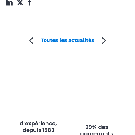
Toutes les actualités
d’expérience,
99% des
depuis 1983
apprenants