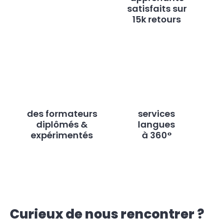
satisfaits sur
15k retours
des formateurs
services
diplômés &
langues
expérimentés
à 360°
Curieux de nous rencontrer ?