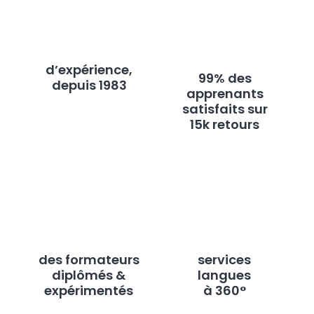
d’expérience,
99% des
depuis 1983
apprenants
satisfaits sur
15k retours
des formateurs
services
diplômés &
langues
expérimentés
à 360°