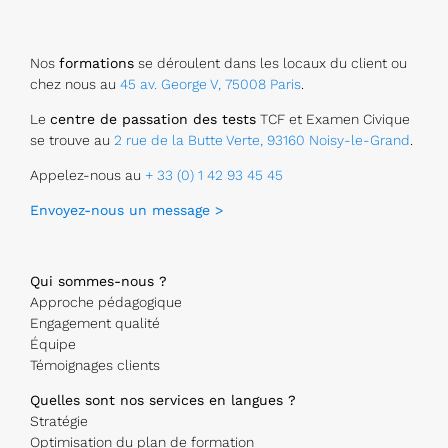
Nos
formations
se déroulent dans les locaux du client ou
chez nous au
45 av. George V, 75008 Paris
.
Le
centre de passation des tests
TCF et Examen Civique
se trouve au
2 rue de la Butte Verte, 93160 Noisy-le-Grand
.
Appelez-nous au
+ 33 (0) 1 42 93 45 45
Envoyez-nous un message >
Qui sommes-nous ?
Approche pédagogique
Engagement qualité
Équipe
Témoignages clients
Quelles sont nos services en langues ?
Stratégie
Optimisation du plan de formation