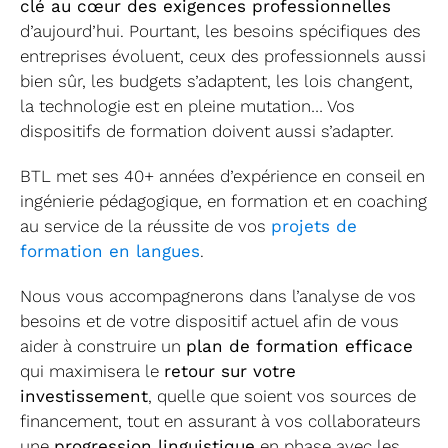
clé au cœur des exigences professionnelles
d’aujourd’hui. Pourtant, les besoins spécifiques des
Formati
entreprises évoluent, ceux des professionnels aussi
bien sûr, les budgets s’adaptent, les lois changent,
CPF
la technologie est en pleine mutation… Vos
dispositifs de formation doivent aussi s’adapter.
Contact
BTL met ses 40+ années d’expérience en conseil en
ingénierie pédagogique, en formation et en coaching
au service de la réussite de vos
projets de
formation en langues
.
Nous vous accompagnerons dans l’analyse de vos
besoins et de votre dispositif actuel afin de vous
aider à construire un
plan de formation efficace
qui maximisera le
retour sur votre
investissement
, quelle que soient vos sources de
financement, tout en assurant à vos collaborateurs
une
progression linguistique
en phase avec les