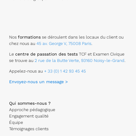
Nos
formations
se déroulent dans les locaux du client ou
chez nous au
45 av. George V, 75008 Paris
.
Le
centre de passation des tests
TCF et Examen Civique
se trouve au
2 rue de la Butte Verte, 93160 Noisy-le-Grand
.
Appelez-nous au
+ 33 (0) 1 42 93 45 45
Envoyez-nous un message >
Qui sommes-nous ?
Approche pédagogique
Engagement qualité
Équipe
Témoignages clients