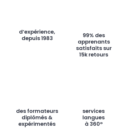
d’expérience,
99% des
depuis 1983
apprenants
satisfaits sur
15k retours
des formateurs
services
diplômés &
langues
expérimentés
à 360°