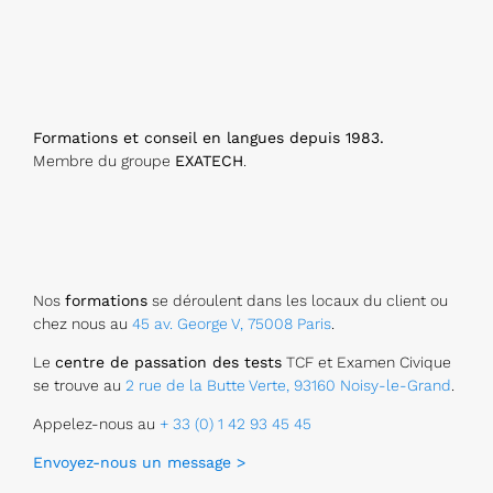
Formations et conseil en langues depuis 1983.
Membre du groupe
EXATECH
.
Nos
formations
se déroulent dans les locaux du client ou
chez nous au
45 av. George V, 75008 Paris
.
Le
centre de passation des tests
TCF et Examen Civique
se trouve au
2 rue de la Butte Verte, 93160 Noisy-le-Grand
.
Appelez-nous au
+ 33 (0) 1 42 93 45 45
Envoyez-nous un message >