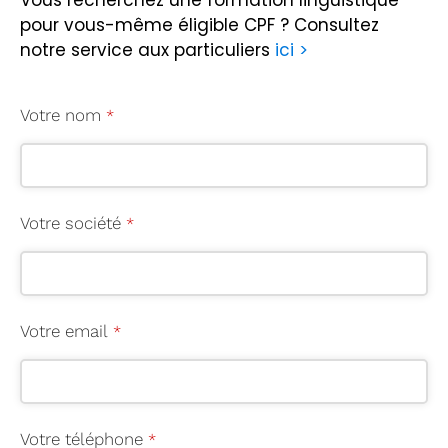
Vous recherchez une formation linguistique
pour vous-même éligible CPF ?
Consultez
notre service aux particuliers
ici >
Votre nom
*
Votre société
*
Votre email
*
Votre téléphone
*