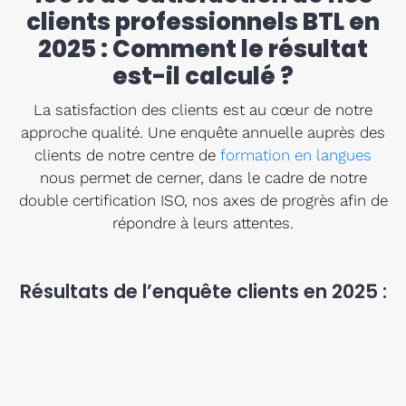
clients professionnels BTL en
2025 : Comment le résultat
Formati
est-il calculé ?
CPF
La satisfaction des clients est au cœur de notre
approche qualité. Une enquête annuelle auprès des
Contact
clients de notre centre de
formation en langues
nous permet de cerner, dans le cadre de notre
double certification ISO, nos axes de progrès afin de
répondre à leurs attentes.
Résultats de l’enquête clients en 2025 :