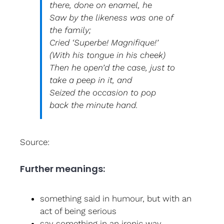
there, done on enamel, he
Saw by the likeness was one of
the family;
Cried ‘Superbe! Magnifique!’
(With his tongue in his cheek)
Then he open’d the case, just to
take a peep in it, and
Seized the occasion to pop
back the minute hand.
Source:
Further meanings:
something said in humour, but with an
act of being serious
say something in an ironic way