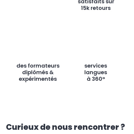
satisfaits sur
15k retours
des formateurs
services
diplômés &
langues
expérimentés
à 360°
Curieux de nous rencontrer ?