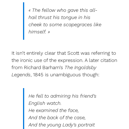
« The fellow who gave this all-
hail thrust his tongue in his
cheek to some scapegraces like
himself. »
It isn’t entirely clear that Scott was referring to
the ironic use of the expression. A later citation
from Richard Barham’s
The Ingoldsby
Legends
, 1845 is unambiguous though:
He fell to admiring his friend’s
English watch.
He examined the face,
And the back of the case,
And the young Lady’s portrait