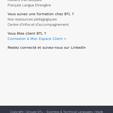
Français Langue Etrangère
Vous suivez une formation chez BTL ?
Nos ressources pédagogiques
Centre d’infos et d’accompagnement
Vous êtes client BTL ?
Connexion à Mon Espace Client >
Restez connecté et suivez-nous sur Linkedin
Copyright
|
Groupe BTL - Business & Technical Languages
| Made