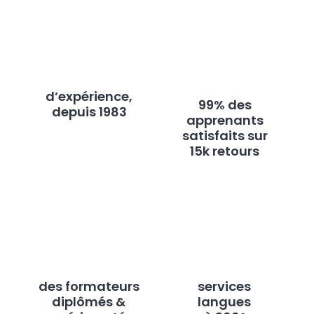
d’expérience,
99% des
depuis 1983
apprenants
satisfaits sur
15k retours
des formateurs
services
diplômés &
langues