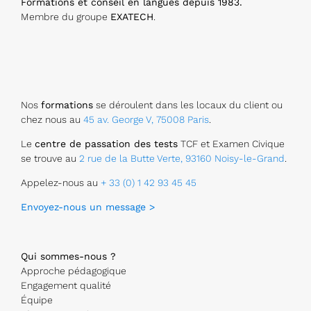
Formations et conseil en langues depuis 1983.
Membre du groupe
EXATECH
.
Nos
formations
se déroulent dans les locaux du client ou
chez nous au
45 av. George V, 75008 Paris
.
Le
centre de passation des tests
TCF et Examen Civique
se trouve au
2 rue de la Butte Verte, 93160 Noisy-le-Grand
.
Appelez-nous au
+ 33 (0) 1 42 93 45 45
Envoyez-nous un message >
Qui sommes-nous ?
Approche pédagogique
Engagement qualité
Équipe