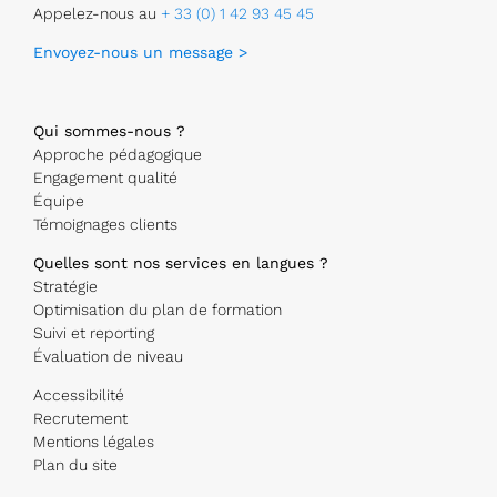
Appelez-nous au
+ 33 (0) 1 42 93 45 45
Envoyez-nous un message >
Qui sommes-nous ?
Approche pédagogique
Engagement qualité
Équipe
Témoignages clients
Quelles sont nos services en langues ?
Stratégie
Optimisation du plan de formation
Suivi et reporting
Évaluation de niveau
Accessibilité
Recrutement
Mentions légales
Plan du site