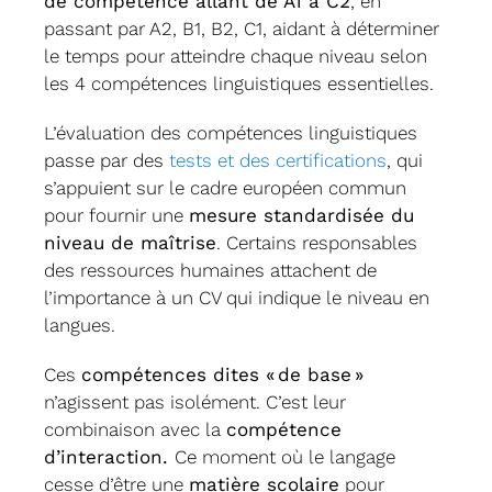
de compétence allant de A1 à C2
, en
passant par A2, B1, B2, C1, aidant à déterminer
le temps pour atteindre chaque niveau selon
les 4 compétences linguistiques essentielles.
L’évaluation des compétences linguistiques
passe par des
tests et des certifications
, qui
s’appuient sur le cadre européen commun
pour fournir une
mesure standardisée du
niveau de maîtrise
. Certains responsables
des ressources humaines attachent de
l’importance à un CV qui indique le niveau en
langues.
Ces
compétences dites « de base »
n’agissent pas isolément. C’est leur
combinaison avec la
compétence
d’interaction.
Ce moment où le langage
cesse d’être une
matière scolaire
pour