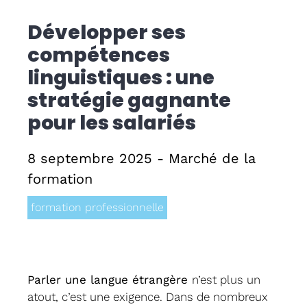
Développer ses
Formati
compétences
CPF
linguistiques : une
stratégie gagnante
Contact
pour les salariés
8 septembre 2025 - Marché de la
formation
formation professionnelle
Parler une langue étrangère
n’est plus un
atout, c’est une exigence. Dans de nombreux