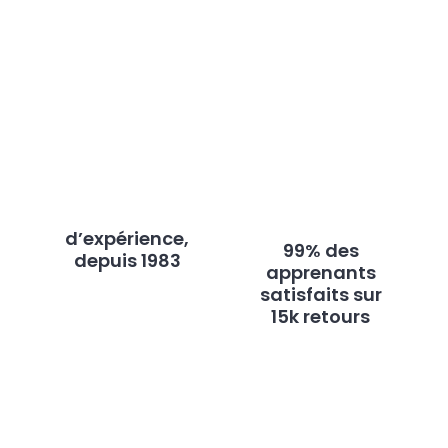
d’expérience,
99% des
depuis 1983
apprenants
satisfaits sur
15k retours