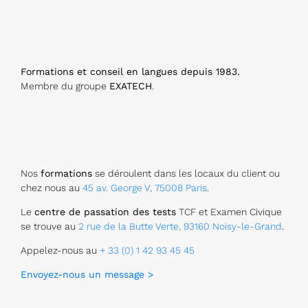
Formations et conseil en langues depuis 1983.
Membre du groupe
EXATECH
.
Nos
formations
se déroulent dans les locaux du client ou
chez nous au
45 av. George V, 75008 Paris
.
Le
centre de passation des tests
TCF et Examen Civique
se trouve au
2 rue de la Butte Verte, 93160 Noisy-le-Grand
.
Appelez-nous au
+ 33 (0) 1 42 93 45 45
Envoyez-nous un message >