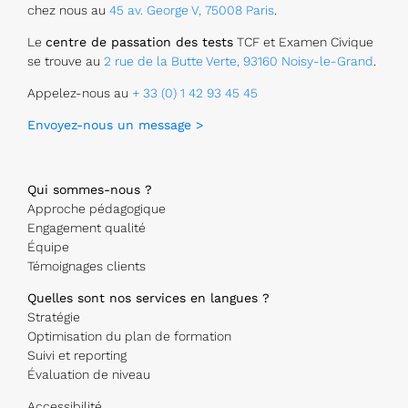
chez nous au
45 av. George V, 75008 Paris
.
Le
centre de passation des tests
TCF et Examen Civique
se trouve au
2 rue de la Butte Verte, 93160 Noisy-le-Grand
.
Appelez-nous au
+ 33 (0) 1 42 93 45 45
Envoyez-nous un message >
Qui sommes-nous ?
Approche pédagogique
Engagement qualité
Équipe
Témoignages clients
Quelles sont nos services en langues ?
Stratégie
Optimisation du plan de formation
Suivi et reporting
Évaluation de niveau
Accessibilité