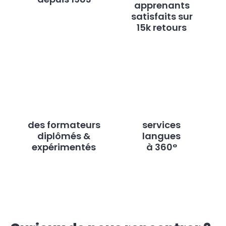
apprenants
satisfaits sur
15k retours
des formateurs
services
diplômés &
langues
expérimentés
à 360°