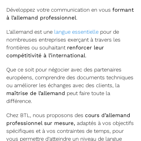
Développez votre communication en vous
formant
Formati
à l’allemand professionnel
.
CPF
L’allemand est une
langue essentielle
pour de
nombreuses entreprises exerçant à travers les
Contact
frontières ou souhaitant
renforcer leur
compétitivité à l’international
.
Que ce soit pour négocier avec des partenaires
européens, comprendre des documents techniques
ou améliorer les échanges avec des clients, la
maîtrise de l’allemand
peut faire toute la
différence.
Chez BTL, nous proposons des
cours d’allemand
professionnel sur mesure,
adaptés à vos objectifs
spécifiques et à vos contraintes de temps, pour
vous permettre d’atteindre un niveau de langue