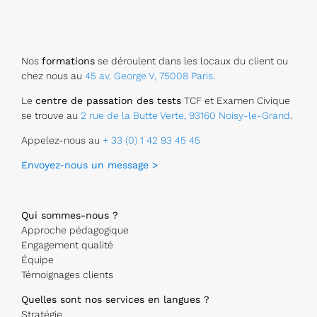
Nos
formations
se déroulent dans les locaux du client ou
chez nous au
45 av. George V, 75008 Paris
.
Le
centre de passation des tests
TCF et Examen Civique
se trouve au
2 rue de la Butte Verte, 93160 Noisy-le-Grand
.
Appelez-nous au
+ 33 (0) 1 42 93 45 45
Envoyez-nous un message >
Qui sommes-nous ?
Approche pédagogique
Engagement qualité
Équipe
Témoignages clients
Quelles sont nos services en langues ?
Stratégie