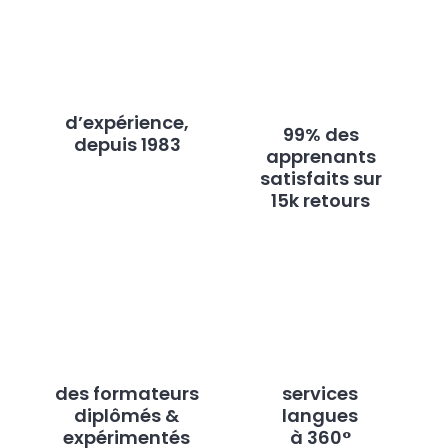
d’expérience,
99% des
depuis 1983
apprenants
satisfaits sur
15k retours
des formateurs
services
diplômés &
langues
expérimentés
à 360°