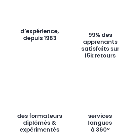
d’expérience,
99% des
depuis 1983
apprenants
satisfaits sur
15k retours
des formateurs
services
diplômés &
langues
expérimentés
à 360°