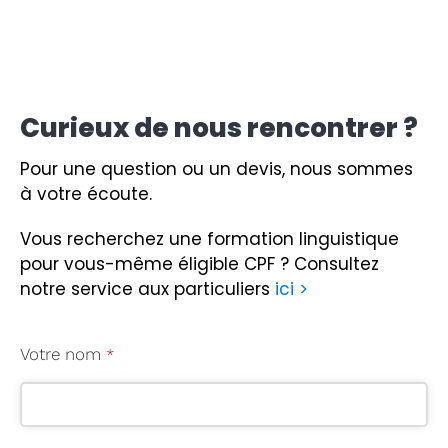
Curieux de nous rencontrer ?
Pour une question ou un devis, nous sommes
à votre écoute.
Vous recherchez une formation linguistique
pour vous-même éligible CPF ?
Consultez
notre service aux particuliers
ici >
E
Votre nom
*
m
ai
l