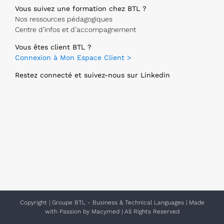
Vous suivez une formation chez BTL ?
Nos ressources pédagogiques
Centre d’infos et d’accompagnement
Vous êtes client BTL ?
Connexion à Mon Espace Client >
Restez connecté et suivez-nous sur Linkedin
Copyright
|
Groupe BTL - Business & Technical Languages
| Made
with Passion by
Macymed
| All Rights Reserved