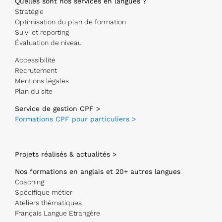
Quelles sont nos services en langues ?
Stratégie
Optimisation du plan de formation
Suivi et reporting
Évaluation de niveau
Accessibilité
Recrutement
Mentions légales
Plan du site
Service de gestion CPF >
Formations CPF pour particuliers >
Projets réalisés & actualités >
Nos formations en anglais et 20+ autres langues
Coaching
Spécifique métier
Ateliers thématiques
Français Langue Etrangère