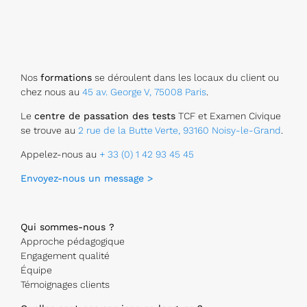
Nos
formations
se déroulent dans les locaux du client ou
chez nous au
45 av. George V, 75008 Paris
.
Le
centre de passation des tests
TCF et Examen Civique
se trouve au
2 rue de la Butte Verte, 93160 Noisy-le-Grand
.
Appelez-nous au
+ 33 (0) 1 42 93 45 45
Envoyez-nous un message >
Qui sommes-nous ?
Approche pédagogique
Engagement qualité
Équipe
Témoignages clients