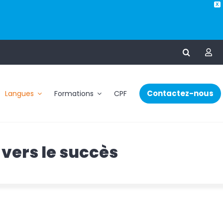
X
Contactez-nous
Langues
Formations
CPF
 vers le succès