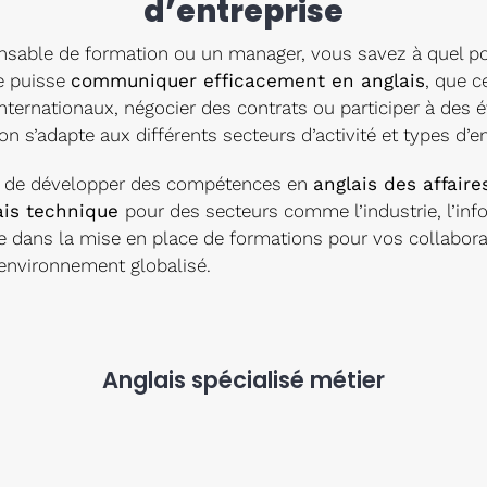
d’entreprise
nsable de formation ou un manager, vous savez à quel poi
e puisse
communiquer efficacement en anglais
, que c
internationaux, négocier des contrats ou participer à de
on s’adapte aux différents secteurs d’activité et types d’en
n de développer des compétences en
anglais des affaire
ais technique
pour des secteurs comme l’industrie, l’inf
ans la mise en place de formations pour vos collaborate
 environnement globalisé.
Anglais spécialisé métier