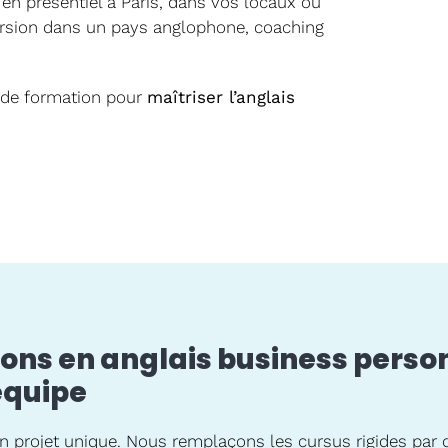
, en présentiel à Paris, dans vos locaux ou
ersion dans un pays anglophone, coaching
 de formation pour
maîtriser l’anglais
ons en anglais business perso
équipe
 projet unique. Nous remplaçons les cursus rigides par