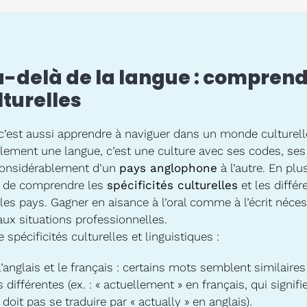
u-delà de la langue : comprend
turelles
 c’est aussi apprendre à naviguer dans un monde culturell
ulement une langue, c’est une culture avec ses codes, ses 
 considérablement d’un
pays anglophone
à l’autre. En pl
iel de comprendre les
spécificités culturelles
et les différ
es pays. Gagner en aisance à l’oral comme à l’écrit néces
ux situations professionnelles.
pécificités culturelles et linguistiques :
’anglais et le français : certains mots semblent similaire
s différentes (ex. : « actuellement » en français, qui signifi
 doit pas se traduire par « actually » en anglais).