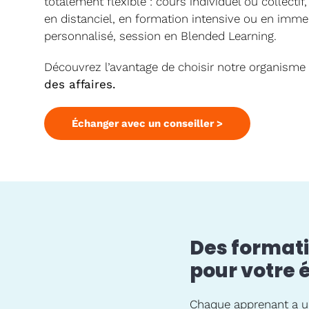
totalement flexible : cours individuel ou collectif
en distanciel, en formation intensive ou en imm
personnalisé, session en Blended Learning.
Découvrez l’avantage de choisir notre organisme
des affaires.
Échanger avec un conseiller >
Des formati
pour votre 
Chaque apprenant a un