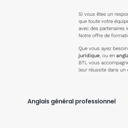
Si vous êtes un respo
que toute votre équip
avec des partenaires 
Notre offre de formati
Que vous ayez besoi
juridique
, ou en
angl
BTL vous accompagne d
leur réussite dans un
Anglais général professionnel