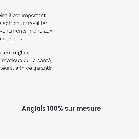
nt il est important
e soit pour travailler
s événements mondiaux.
treprises.
s
, en
anglais
ormatique ou la santé,
urs, afin de garantir
Anglais 100% sur mesure