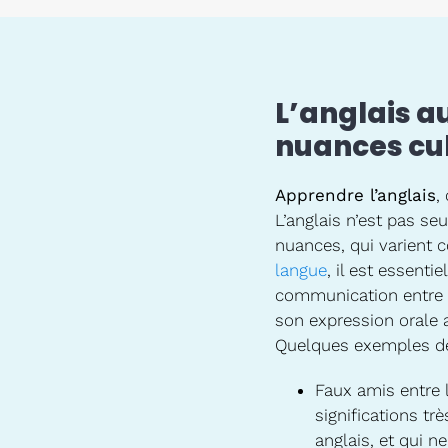
L’anglais a
nuances cul
Apprendre l’anglais
,
L’anglais n’est pas se
nuances, qui varient
langue
, il est essent
communication entre l
son expression orale a
Quelques exemples de s
Faux amis entre l
significations trè
anglais, et qui ne