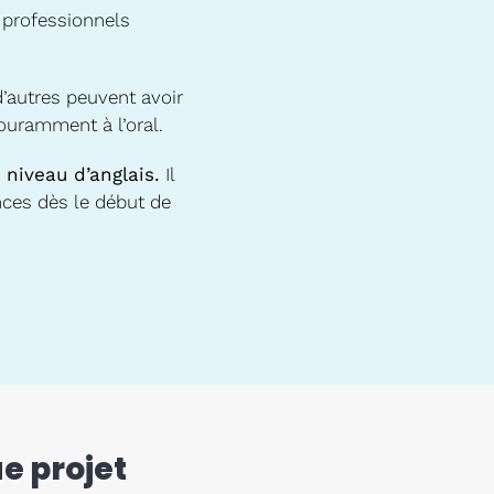
 professionnels
d’autres peuvent avoir
ouramment à l’oral.
 niveau d’anglais.
Il
nces dès le début de
e projet