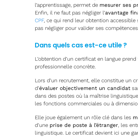
l’apprentissage, permet de
mesurer ses p
Enfin, il ne faut pas négliger l’
avantage fin
CPF
, ce qui rend leur obtention accessibl
pas négliger pour valider ses compétences
Dans quels cas est-ce utile ?
L’obtention d’un certificat en langue prend
professionnelle concrète.
Lors d’un recrutement, elle constitue un cr
d’
évaluer objectivement un candidat
san
dans des postes où la maîtrise linguistiq
les fonctions commerciales ou à dimension
Elle joue également un rôle clé dans les
mo
d’une
prise de poste à l’étranger
, les en
linguistique. Le certificat devient ici une ga