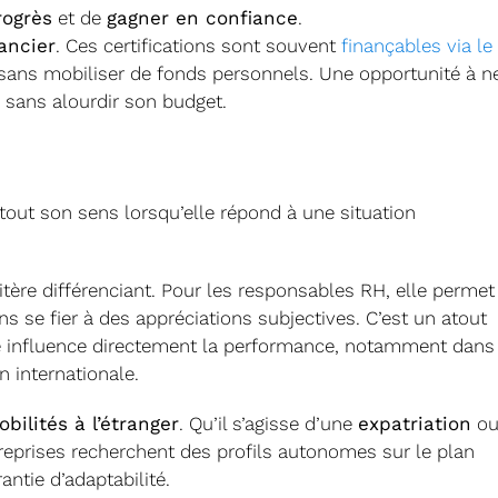
rogrès
et de
gagner en confiance
.
ancier
. Ces certifications sont souvent
finançables via le
e sans mobiliser de fonds personnels. Une opportunité à n
 sans alourdir son budget.
 tout son sens lorsqu’elle répond à une situation
itère différenciant. Pour les responsables RH, elle permet
s se fier à des appréciations subjectives. C’est un atout
ue influence directement la performance, notamment dans
 internationale.
bilités à l’étranger
. Qu’il s’agisse d’une
expatriation
o
treprises recherchent des profils autonomes sur le plan
rantie d’adaptabilité.