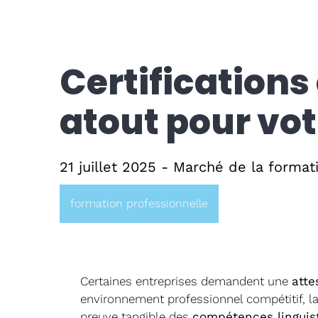
Certifications
atout pour vot
21 juillet 2025 - Marché de la format
formation professionnelle
Certaines entreprises demandent une
atte
environnement professionnel compétitif, l
preuve tangible des
compétences linguis