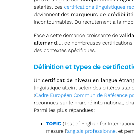
salariés, ces
certifications linguistiques r
deviennent des
marqueurs de crédibilité
incontournables. Du recrutement à la mobilit
Face à cette demande croissante de
valida
allemand…
, de nombreuses certifications
des contextes spécifiques.
Définition et types de certificat
Un
certificat de niveau en langue étran
linguistique atteint selon des critères sta
(
Cadre Européen Commun de Référence po
reconnues sur le marché international, cha
Parmi les plus répandues :
TOEIC
(Test of English for Internation
mesure l’
anglais professionnel
et perm