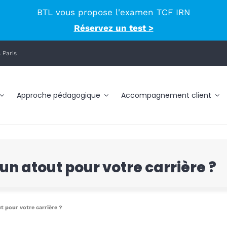
BTL vous propose l'examen TCF IRN
Réservez un test >
 Paris
Approche pédagogique
Accompagnement client
 un atout pour votre carrière ?
ut pour votre carrière ?