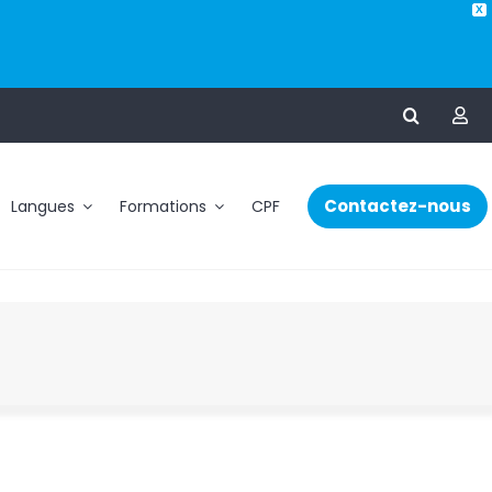
X
Contactez-nous
Langues
Formations
CPF