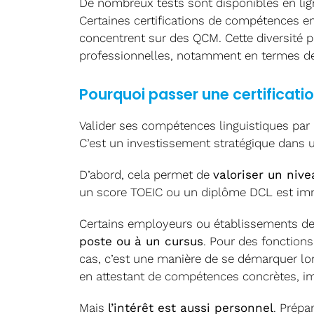
De nombreux tests sont disponibles en li
Certaines certifications de compétences en
concentrent sur des QCM. Cette diversité 
professionnelles, notamment en termes de 
Pourquoi passer une certificatio
Valider ses compétences linguistiques par
C’est un investissement stratégique dans
D’abord, cela permet de
valoriser un nive
un score TOEIC ou un diplôme DCL est immé
Certains employeurs ou établissements 
poste ou à un cursus
. Pour des fonctions
cas, c’est une manière de se démarquer lo
en attestant de compétences concrètes, i
Mais
l’intérêt est aussi personnel
. Prépa