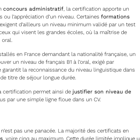
n
concours administratif
, la certification apporte un
s ou l’appréciation d’un niveau. Certaines
formations
exigent d’ailleurs un niveau minimum validé par un test
eux qui visent les grandes écoles, où la maîtrise de
 oral.
stallés en France demandant la nationalité française, un
ver un niveau de français B1 à l’oral, exigé par
lle garantit la reconnaissance du niveau linguistique dans
de titre de séjour longue durée.
a certification permet ainsi de
justifier son niveau de
us par une simple ligne floue dans un CV.
 n’est pas une panacée. La majorité des certificats en
ns
, voire cinq au maximum. Cette durée limitée implique 