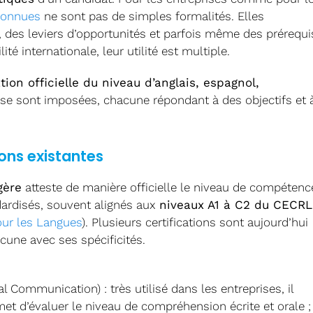
econnues
ne sont pas de simples formalités. Elles
, des leviers d’opportunités et parfois même des prérequi
é internationale, leur utilité est multiple.
tion officielle du niveau d’anglais, espagnol,
 se sont imposées, chacune répondant à des objectifs et 
ions existantes
gère
atteste de manière officielle le niveau de compétenc
ndardisés, souvent alignés aux
niveaux A1 à C2 du CECRL
ur les Langues
). Plusieurs certifications sont aujourd’hui
cune avec ses spécificités.
al Communication) : très utilisé dans les entreprises, il
et d’évaluer le niveau de compréhension écrite et orale ;