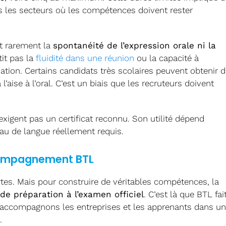
 les secteurs où les compétences doivent rester
nt rarement la
spontanéité de l’expression orale ni la
tit pas la
fluidité dans une réunion
ou la capacité à
tion. Certains candidats très scolaires peuvent obtenir d
’aise à l’oral. C’est un biais que les recruteurs doivent
exigent pas un certificat reconnu. Son utilité dépend
au de langue réellement requis.
ccompagnement BTL
rtes. Mais pour construire de véritables compétences, la
de préparation à l’examen officiel
. C’est là que BTL fai
s accompagnons les entreprises et les apprenants dans u
.