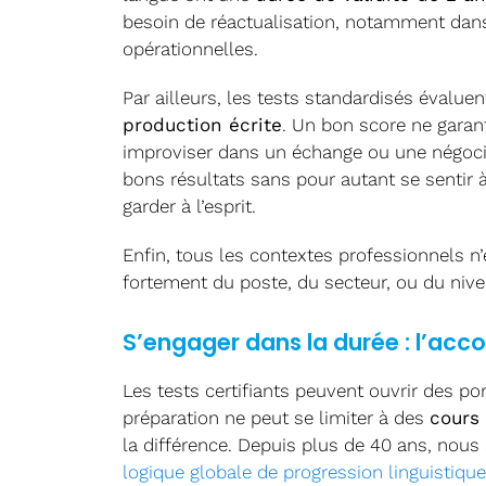
besoin de réactualisation, notamment dans
opérationnelles.
Par ailleurs, les tests standardisés évalue
production écrite
. Un bon score ne garan
improviser dans un échange ou une négocia
bons résultats sans pour autant se sentir à l
garder à l’esprit.
Enfin, tous les contextes professionnels n’
fortement du poste, du secteur, ou du nive
S’engager dans la durée : l’a
Les tests certifiants peuvent ouvrir des po
préparation ne peut se limiter à des
cours 
la différence. Depuis plus de 40 ans, nou
logique globale de progression linguistique