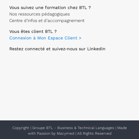
Vous suivez une formation chez BTL ?
Nos ressources pédagogiques
Centre d’infos et d’accompagnement
Vous êtes client BTL ?
Connexion à Mon Espace Client >
Restez connecté et suivez-nous sur Linkedin
Copyright
|
Groupe BTL - Business & Technical Languages
| Made
with Passion by
Macymed
| All Rights Reserved