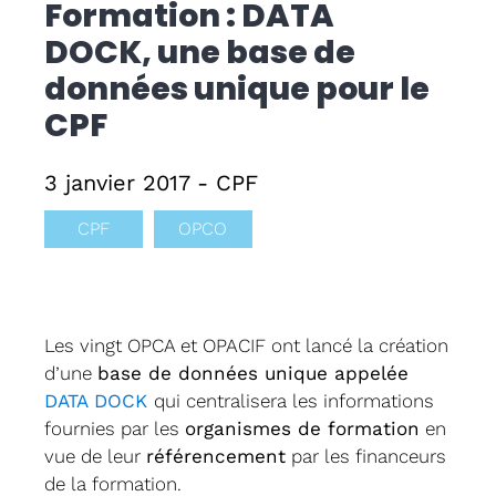
Formation : DATA
DOCK, une base de
Formati
données unique pour le
CPF
CPF
Contact
3 janvier 2017 - CPF
CPF
OPCO
Les vingt OPCA et OPACIF ont lancé la création
d’une
base de données unique appelée
DATA DOCK
qui centralisera les informations
fournies par les
organismes de formation
en
vue de leur
référencement
par les financeurs
de la formation.