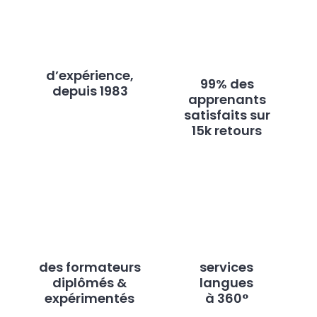
d’expérience,
99% des
depuis 1983
apprenants
satisfaits sur
15k retours
des formateurs
services
diplômés &
langues
expérimentés
à 360°