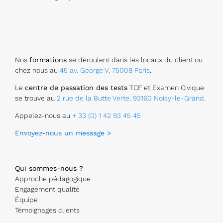
Nos
formations
se déroulent dans les locaux du client ou
chez nous au
45 av. George V, 75008 Paris
.
Le
centre de passation des tests
TCF et Examen Civique
se trouve au
2 rue de la Butte Verte, 93160 Noisy-le-Grand
.
Appelez-nous au
+ 33 (0) 1 42 93 45 45
Envoyez-nous un message >
Qui sommes-nous ?
Approche pédagogique
Engagement qualité
Équipe
Témoignages clients