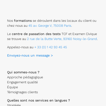
Nos
formations
se déroulent dans les locaux du client ou
chez nous au
45 av. George V, 75008 Paris
.
Le
centre de passation des tests
TCF et Examen Civique
se trouve au
2 rue de la Butte Verte, 93160 Noisy-le-Grand
.
Appelez-nous au
+ 33 (0) 1 42 93 45 45
Envoyez-nous un message >
Qui sommes-nous ?
Approche pédagogique
Engagement qualité
Équipe
Témoignages clients
Quelles sont nos services en langues ?
Stratégie