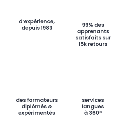
d’expérience,
99% des
depuis 1983
apprenants
satisfaits sur
15k retours
des formateurs
services
diplômés &
langues
expérimentés
à 360°